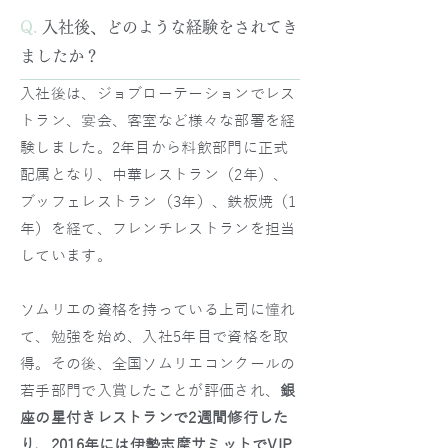
Q.
入社後、どのような経験をされてき
ましたか？
入社後は、ジョブローテーションでレス
トラン、宴会、客室など様々な部署を経
験しました。2年目から料飲部門に正式
配属となり、中華レストラン（2年）、
ブッフェレストラン（3年）、鉄板焼（1
年）を経て、フレンチレストランを担当
しています。
ソムリエの資格を持っている上司に憧れ
て、勉強を始め、入社5年目で資格を取
得。その後、全国ソムリエコンクールの
若手部門で入賞したことが評価され、
銀
座の星付きレストランで2週間修行した
り、2016年には伊勢志摩サミットでVIP