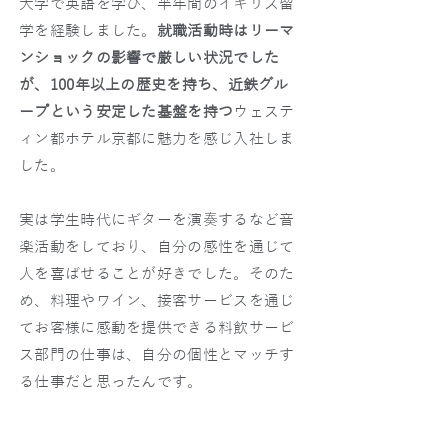
大学で英語を学び、半年間のイギリス留
学を経験しました。
就職活動時はリーマ
ンショックの影響で厳しい状況でした
が、100年以上の歴史を持ち、近鉄グル
ープという安定した基盤を持つ
ウェステ
ィン都ホテル京都に魅力を感じ入社しま
した。
実は学生時代にギターを演奏するなど音
楽活動をしており、自分の感性を通じて
人を喜ばせることが好きでした。そのた
め、料理やワイン、接客サービスを通じ
てお客様に感動を提供できる料飲サービ
ス部門の仕事は、自分の個性とマッチす
る仕事だと思ったんです。