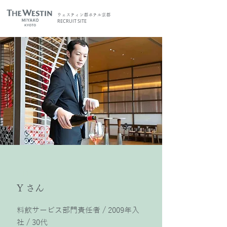
ウェスティン都ホテル京都
RECRUIT SITE
Interview
Y さん
料飲サービス部門責任者 / 2009年入
社 / 30代