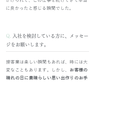
かけられて、この仕事を続けてきて本当
に良かったと感じる瞬間でした。
Q.
入社を検討している方に、メッセー
ジをお願いします。
接客業は楽しい瞬間もあれば、時には大
変なこともあります。しかし、
お客様の
晴れの日に素晴らしい思い出作りのお手
伝いができ、自分のサービスを通じてお
客様の笑顔が見られる
瞬間は大きなやり
がいを感じられる仕事です。
ホテルという特別な空間で、一緒に素敵
な時間を創り上げていきましょう。皆さ